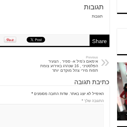
תגובות
תגובות
Share
Previous
אימאם ג'מיל א- ספיר , הצעיר
הפלסטיני , 16 שנהרג באירוע צומת
תפוח מירי צהל מוקדם יותר
כתיבת תגובה
האימייל לא יוצג באתר.
שדות החובה מסומנים
*
התגובה שלך
*