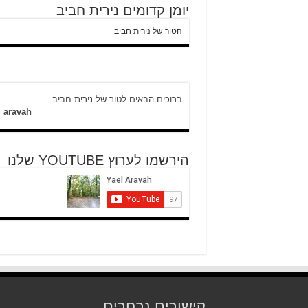
יומן קדומים נירית חביב
הטור של נירית חביב
ברוכים הבאים לטור של נירית חביב
l aravah
הירשמו לערוץ YOUTUBE שלנו
קישורים נבחרים