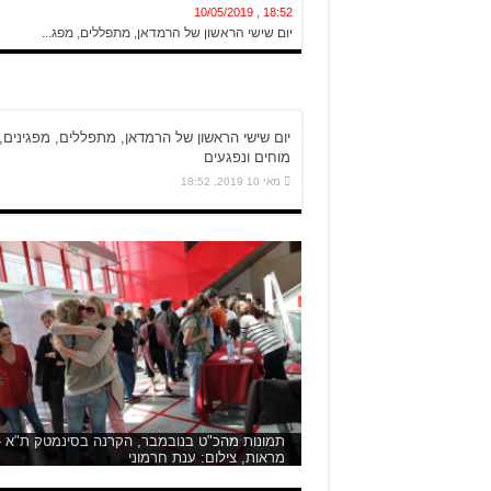
18:52 , 10/05/2019
יום שישי הראשון של הרמדאן, מתפללים, מפג...
יום שישי הראשון של הרמדאן, מתפללים, מפגינים,
מוחים ונפגעים
מאי 10 2019, 18:52
תמונות מהכ"ט בנובמבר, הקרנה בסינמטק ת"א -
מראות, צילום: ענת חרמוני