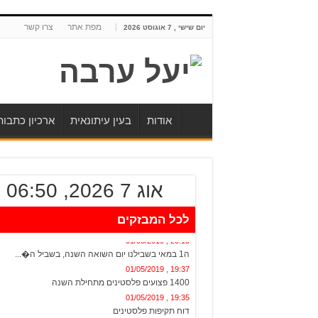
מפת אתר
צרו קשר
יום שישי , 7 אוגוסט 2026
אודות
בעין עיתונאית
ארכיון כתבו
אוג 7 2026, 06:50
לכל המבזקים
20:13 , 01/05/2019
ה1 במאי בשבילנו יום השואה השנה, בשביל ה�...
19:37 , 01/05/2019
1400 פצועים פלסטינים מתחילת השנה
19:35 , 01/05/2019
דוח תקיפות פלסטינים