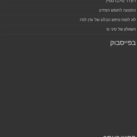
ריצ'רד סילברסטיין
התנועה לחופש המידע
לא למות טיפש הבלוג של עדן לנדו
השאלון של סיני גז
בפייסבוק