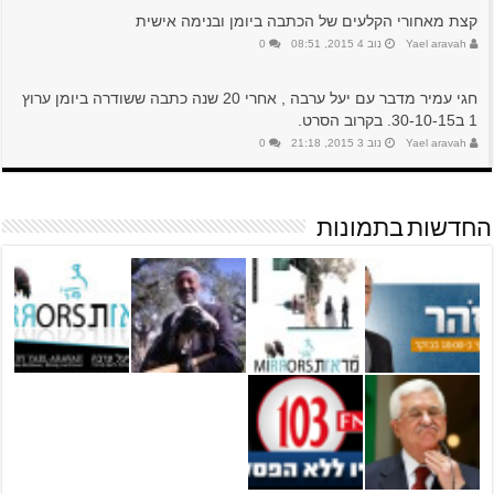
קצת מאחורי הקלעים של הכתבה ביומן ובנימה אישית
Yael aravah
נוב 4 2015, 08:51
0
חגי עמיר מדבר עם יעל ערבה , אחרי 20 שנה כתבה ששודרה ביומן ערוץ
1 ב30-10-15. בקרוב הסרט.
Yael aravah
נוב 3 2015, 21:18
0
החדשות בתמונות