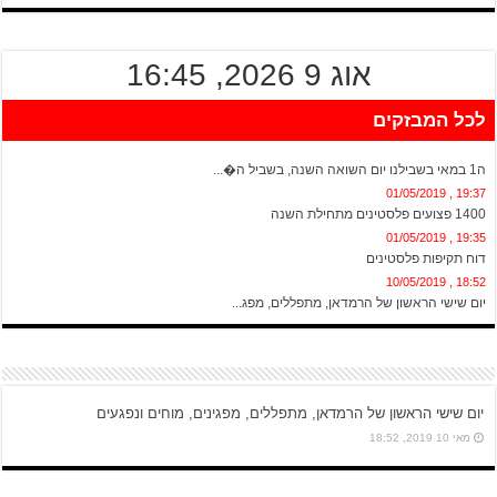
אוג 9 2026, 16:45
לכל המבזקים
20:13 , 01/05/2019
ה1 במאי בשבילנו יום השואה השנה, בשביל ה�...
19:37 , 01/05/2019
1400 פצועים פלסטינים מתחילת השנה
19:35 , 01/05/2019
דוח תקיפות פלסטינים
18:52 , 10/05/2019
יום שישי הראשון של הרמדאן, מתפללים, מפג...
יום שישי הראשון של הרמדאן, מתפללים, מפגינים, מוחים ונפגעים
מאי 10 2019, 18:52