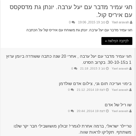
חגי עמיר מדבר עם יעל ערבה. יונתן גת מדסקסס
עם איריס קול.
Yael aravah
נוב 19 2015, 19:06
0
חגי עמיר מדבר עם יעל ערבה. יונתן גת משוחח עם איריס קול על הכתבה
לכתבה המלאה »
חגי עמיר מדבר עם יעל ערבה , אחרי 20 שנה כתבה ששודרה ביומן ערוץ
1 ב30-10-15. בקרוב הסרט.
Yael aravah
נוב 3 2015, 21:18
0
בימוי ועריכה תום גני, צילום אדם שולדמן
Yael aravah
דצמ 19 2014, 21:12
0
שו ריל של אדם
Yael aravah
דצמ 19 2014, 20:44
0
טריילר ישראלי, ברמה אחרת לגמרי! זבולון מושושבילי חבר יקר שלנו
משתתף. תקליקו לראות שווה.