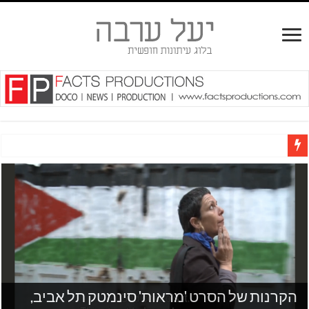
"המדינה היא מכשיר של שליטה מעמדית, מכשיר של דיכוי מעמד אחד בידי זולתו; מטרתה היא ליצ