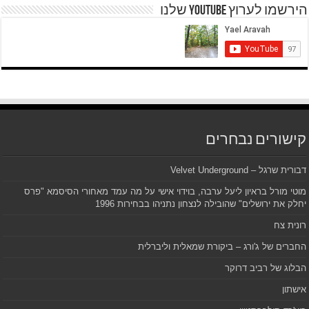
הירשמו לערוץ YOUTUBE שלנו
קישורים נבחרים
דבורית שרגל – Velvet Underground
מוטי מורל בראיון ליעל ערבה, בוידוי אישי על מה עמד מאחורי הסיסמא "פרס
יחלק את ירושלים" שהובילה לנצחון נתניהו בבחירות 1996
רונית צח
החברים של ג'ורג – ביקורת שמאלית וליברלית
הבלוג של רביב דרוקר
אישתון