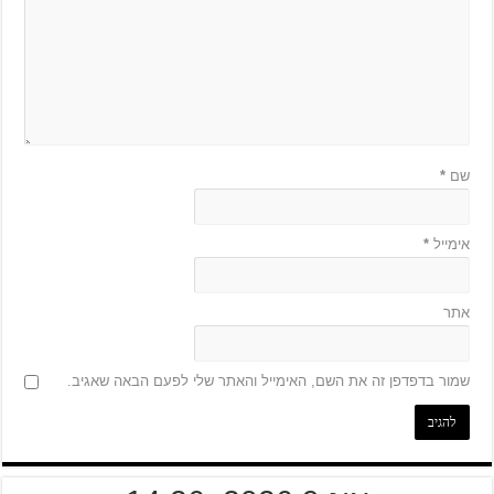
שם
*
אימייל
*
אתר
שמור בדפדפן זה את השם, האימייל והאתר שלי לפעם הבאה שאגיב.