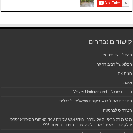
קישורים נבחרים
השאלון של סיני גז
הבלוג של רביב דרוקר
רונית צח
אישתון
דבורית שרגל – Velvet Underground
החברים של ג'ורג – ביקורת שמאלית וליברלית
ריצ'רד סילברסטיין
מוטי מורל בראיון ליעל ערבה, בוידוי אישי על מה עמד מאחורי הסיסמא "פרס
יחלק את ירושלים" שהובילה לנצחון נתניהו בבחירות 1996