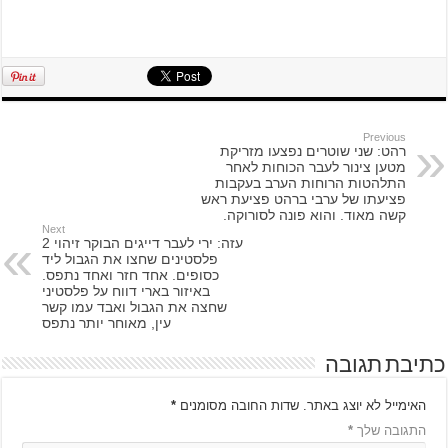
Previous
רהט: שני שוטרים נפצעו מזריקת
מטען צינור לעבר הכוחות לאחר
התלהטות הרוחות הערב בעקבות
פציעתו של ערבי ברהט פציעת ראש
קשה מאוד. והוא פונה לסורוקה.
Next
עזה: ירי לעבר דייגים הבוקר זיהוי 2
פלסטינים שחצו את הגבול ליד
כסופים. אחד חזר ואחד נתפס.
באיזור בארי דווח על פלסטיני
שחצה את הגבול ואבד עמו קשר
עין, מאוחר יותר נתפס
כתיבת תגובה
האימייל לא יוצג באתר.
שדות החובה מסומנים
*
התגובה שלך
*