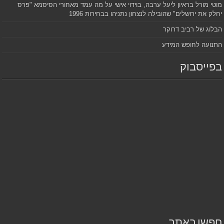
מוטי מורל בראיון ליעל ערבה, בוידוי אישי על מה עמד מאחורי הסיסמא "פרס
יחלק את ירושלים" שהובילה לנצחון נתניהו בבחירות 1996
הבלוג של רביב דרוקר
התנועה לחופש המידע
בפייסבוק
חפשו באתר…