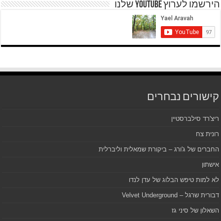
הירשמו לערוץ YOUTUBE שלנו
קישורים נבחרים
ריצ'רד סילברסטיין
רונית צח
החברים של ג'ורג – ביקורת שמאלית וליברלית
אישתון
לא למות טיפש הבלוג של עדן לנדו
דבורית שרגל – Velvet Underground
השאלון של סיני גז