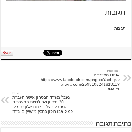
תגובות
תגובות
Previous
אנחנו מעדכנים
כאן:https://www.facebook.com/pages/Yael-
arava-com/259810524181811?
fref=ts
Next
מנכל משרד הבטחון אישר העברת
20 מיליון שח לרשת המעברים
המנוהלת על ידי תת אלוף במיל.
כמיל אבו רוקון כחלק מ"שיקום עזה"
כתיבת תגובה