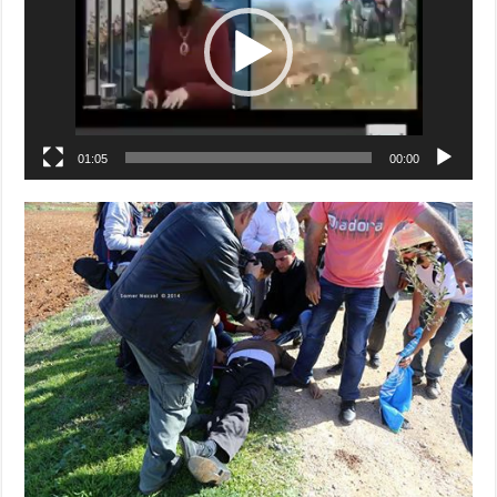
01:05
00:00