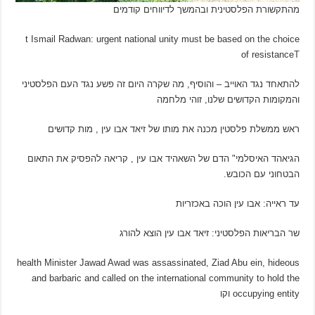
מהתקשורת הפלסטינית ובהמשך לדיווחים קודמים
t Ismail Radwan: urgent national unity must be based on the choice
of resistance
T
להתאחד נגד האוייב – והוסיף, מה שקרה היום זה פשע נגד העם הפלסטיני
והמקומות הקדושים שלנו, זוהי מלחמה
ראש ממשלת פלסטין מכנה את מותו של זיאד אבו עין , מות קדושים
הגיאהד האיסלמי" הדם של השאהיד אבו עין , קריאה להפסיק את התאום
הבטחוני עם הכובש.
עד ראייה: אבו עין הוכה באכזריות
שר הבריאות הפלסטיני: זיאד אבו עין הוצא להורג
health Minister Jawad Awad was assassinated, Ziad Abu ein, hideous
and barbaric and called on the international community to hold the
occupying entity וקו