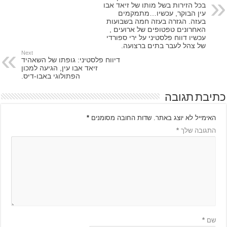
בכל הזירות בשל מותו של זיאד אבו
עין הבוקר, עכשיו…מתמקמים
בעזה. הגזרה בעזה חמה בשבועות
האחרונים טפטופים של ארועים ,
עכשיו דווח פלסטיני על ירי ספורדי
של צהל לעבר בתים ברצועה.
Next
דיווח פלסטיני: גופתו של השאהיד
זיאד אבו עין, הגיעה למכון
הפתולוגי באבו-דיס.
כתיבת תגובה
האימייל לא יוצג באתר.
שדות החובה מסומנים
*
התגובה שלך
*
שם
*