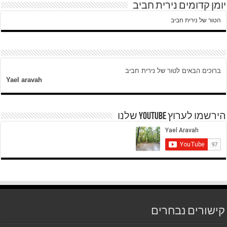
יומן קדומים נירית חביב
הטור של נירית חביב
ברוכים הבאים לטור של נירית חביב
Yael aravah
הירשמו לערוץ YOUTUBE שלנו
קישורים נבחרים