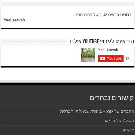
ברוכים הבאים לטור של נירית חביב
Yael aravah
הירשמו לערוץ YOUTUBE שלנו
קישורים נבחרים
החברים של ג'ורג – ביקורת שמאלית וליברלית
השאלון של סיני גז
אישתון