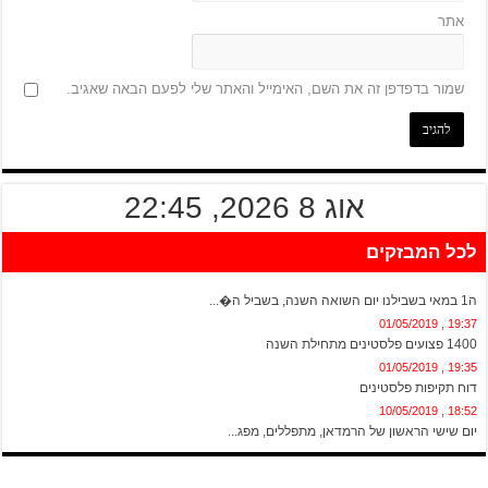
אתר
שמור בדפדפן זה את השם, האימייל והאתר שלי לפעם הבאה שאגיב.
אוג 8 2026, 22:45
לכל המבזקים
20:13 , 01/05/2019
ה1 במאי בשבילנו יום השואה השנה, בשביל ה�...
19:37 , 01/05/2019
1400 פצועים פלסטינים מתחילת השנה
19:35 , 01/05/2019
דוח תקיפות פלסטינים
18:52 , 10/05/2019
יום שישי הראשון של הרמדאן, מתפללים, מפג...