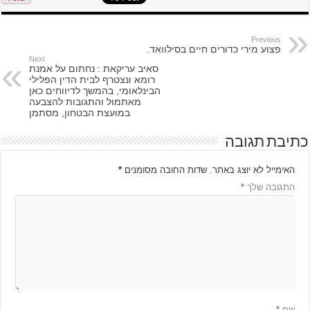
Previous
פצוע מירי כדורים חיים בסילוואד.
Next
סאיב עריקאת : נחתום על אמנת
רומא ונצטרף לבית הדין הפלילי
הבינלאומי, בהמשך לדיווחים כאן
מאתמול והתגובות להצבעה
במועצת הבטחון, מסתמן
כתיבת תגובה
האימייל לא יוצג באתר.
שדות החובה מסומנים
*
התגובה שלך
*
שם
*