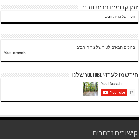
יומן קדומים נירית חביב
הטור של נירית חביב
ברוכים הבאים לטור של נירית חביב
Yael aravah
הירשמו לערוץ YOUTUBE שלנו
קישורים נבחרים