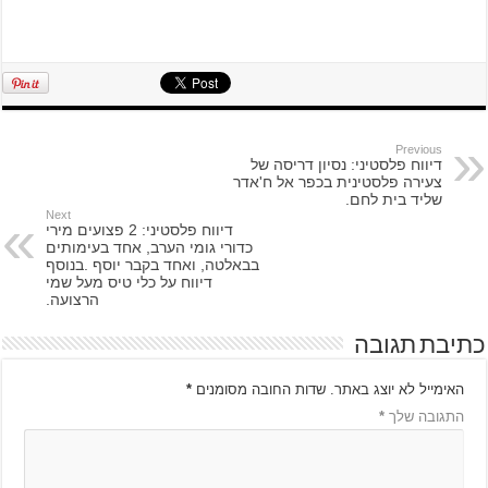
Previous
דיווח פלסטיני: נסיון דריסה של
צעירה פלסטינית בכפר אל ח'אדר
שליד בית לחם.
Next
דיווח פלסטיני: 2 פצועים מירי
כדורי גומי הערב, אחד בעימותים
בבאלטה, ואחד בקבר יוסף .בנוסף
דיווח על כלי טיס מעל שמי
הרצועה.
כתיבת תגובה
האימייל לא יוצג באתר.
שדות החובה מסומנים
*
התגובה שלך
*