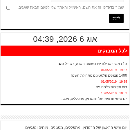
שמור בדפדפן זה את השם, האימייל והאתר שלי לפעם הבאה שאגיב.
אוג 6 2026, 04:39
לכל המבזקים
20:13 , 01/05/2019
ה1 במאי בשבילנו יום השואה השנה, בשביל ה�...
19:37 , 01/05/2019
1400 פצועים פלסטינים מתחילת השנה
19:35 , 01/05/2019
דוח תקיפות פלסטינים
18:52 , 10/05/2019
יום שישי הראשון של הרמדאן, מתפללים, מפג...
יום שישי הראשון של הרמדאן, מתפללים, מפגינים, מוחים ונפגעים