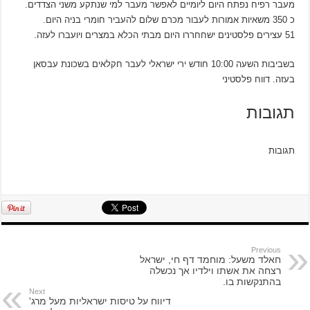
מעבר רפיח נפתח היום ליומיים לאפשר מעבר למי שנתקע משני הצדדים.
כ 350 משאיות אמורות לעבור מכרם שלום להעביר חומרי בניה היום.
51 עצירים פלסטינים ישחחררו היום מבתי הכלא במצרים ויועברו לעזה.
בשביבות השעה 10:00 חודש ירי ישראלי לעבר חקלאים בשכונת עבסאן
בעזה. דווח פלסטיני
תגובות
תגובות
Previous
חאלד משעל: מוחמד דף חי, ישראל
רצחה את אשתו וילדיו אך נכשלה
בהתנקשות בו.
Next
דיווח על טיסות ישראליות מעל מרג'