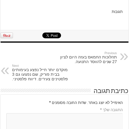
תגובות
Previous
תהלוכות החמאס בעזה היום לציון
27 שנים להווסד התנועה.
Next
מוקדם יותר חייל נפצע בעימותים
בבית פוריק, שם נפצעו גם 3
פלסטינים צעירים. דיווח פלסטיני.
כתיבת תגובה
האימייל לא יוצג באתר.
שדות החובה מסומנים
*
התגובה שלך
*