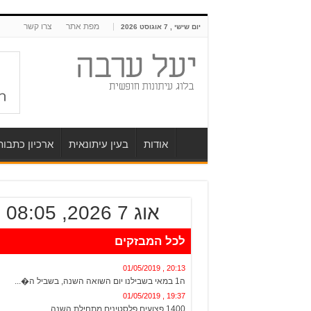
מפת אתר
צרו קשר
יום שישי , 7 אוגוסט 2026
אודות
בעין עיתונאית
ארכיון כתבו
אוג 7 2026, 08:05
לכל המבזקים
20:13 , 01/05/2019
ה1 במאי בשבילנו יום השואה השנה, בשביל ה�...
19:37 , 01/05/2019
1400 פצועים פלסטינים מתחילת השנה