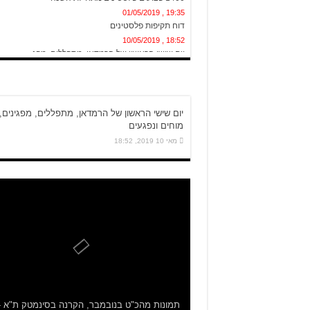
19:35 , 01/05/2019
דוח תקיפות פלסטינים
18:52 , 10/05/2019
יום שישי הראשון של הרמדאן, מתפללים, מפג...
יום שישי הראשון של הרמדאן, מתפללים, מפגינים,
מוחים ונפגעים
מאי 10 2019, 18:52
תמונות מהכ"ט בנובמבר, הקרנה בסינמטק ת"א -