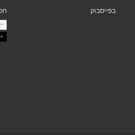
בפייסבוק
חפ