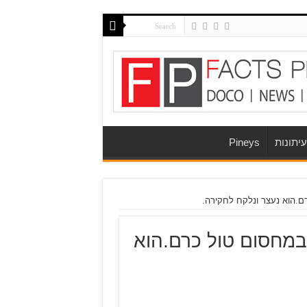
יתונות
Pineys
רם.הוא נעצר ונלקח לחקירה.
 במחסום טול כרם.הוא