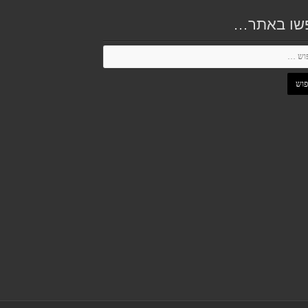
שו באתר…