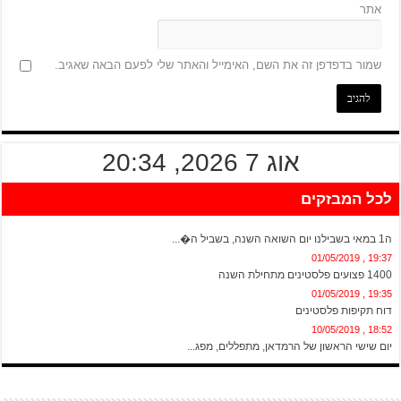
אתר
שמור בדפדפן זה את השם, האימייל והאתר שלי לפעם הבאה שאגיב.
אוג 7 2026, 20:34
לכל המבזקים
20:13 , 01/05/2019
ה1 במאי בשבילנו יום השואה השנה, בשביל ה�...
19:37 , 01/05/2019
1400 פצועים פלסטינים מתחילת השנה
19:35 , 01/05/2019
דוח תקיפות פלסטינים
18:52 , 10/05/2019
יום שישי הראשון של הרמדאן, מתפללים, מפג...