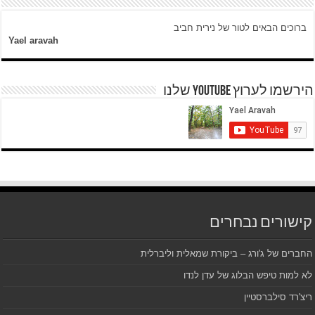
ברוכים הבאים לטור של נירית חביב
Yael aravah
הירשמו לערוץ YOUTUBE שלנו
קישורים נבחרים
החברים של ג'ורג – ביקורת שמאלית וליברלית
לא למות טיפש הבלוג של עדן לנדו
ריצ'רד סילברסטיין