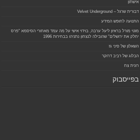
אישתון
דבורית שרגל – Velvet Underground
התנועה לחופש המידע
מוטי מורל בראיון ליעל ערבה, בוידוי אישי על מה עמד מאחורי הסיסמא "פרס
יחלק את ירושלים" שהובילה לנצחון נתניהו בבחירות 1996
השאלון של סיני גז
הבלוג של רביב דרוקר
רונית צח
בפייסבוק