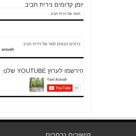
יומן קדומים נירית חביב
הטור של נירית חביב
ברוכים הבאים לטור של נירית חביב
l aravah
הירשמו לערוץ YOUTUBE שלנו
קישורים נבחרים