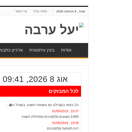
מפת אתר
צרו קשר
שבת , 8 אוגוסט 2026
אודות
בעין עיתונאית
ארכיון כתבו
אוג 8 2026, 09:41
לכל המבזקים
20:13 , 01/05/2019
ה1 במאי בשבילנו יום השואה השנה, בשביל ה�...
19:37 , 01/05/2019
1400 פצועים פלסטינים מתחילת השנה
19:35 , 01/05/2019
דוח תקיפות פלסטינים