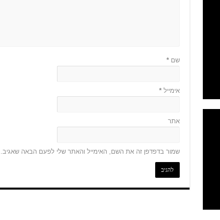
שם
*
אימייל
*
אתר
שמור בדפדפן זה את השם, האימייל והאתר שלי לפעם הבאה שאגיב.