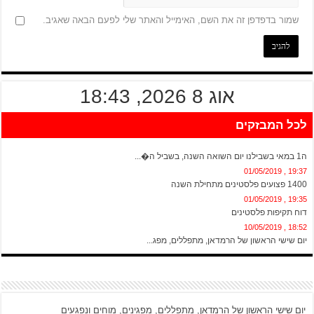
שמור בדפדפן זה את השם, האימייל והאתר שלי לפעם הבאה שאגיב.
אוג 8 2026, 18:43
לכל המבזקים
20:13 , 01/05/2019
ה1 במאי בשבילנו יום השואה השנה, בשביל ה�...
19:37 , 01/05/2019
1400 פצועים פלסטינים מתחילת השנה
19:35 , 01/05/2019
דוח תקיפות פלסטינים
18:52 , 10/05/2019
יום שישי הראשון של הרמדאן, מתפללים, מפג...
יום שישי הראשון של הרמדאן, מתפללים, מפגינים, מוחים ונפגעים