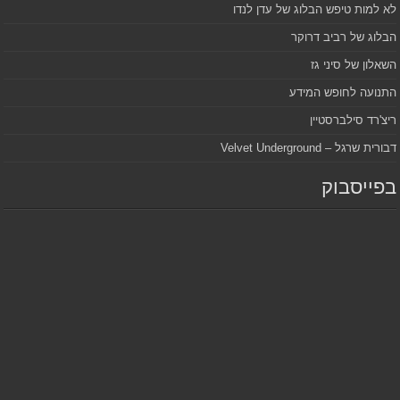
לא למות טיפש הבלוג של עדן לנדו
הבלוג של רביב דרוקר
השאלון של סיני גז
התנועה לחופש המידע
ריצ'רד סילברסטיין
דבורית שרגל – Velvet Underground
בפייסבוק