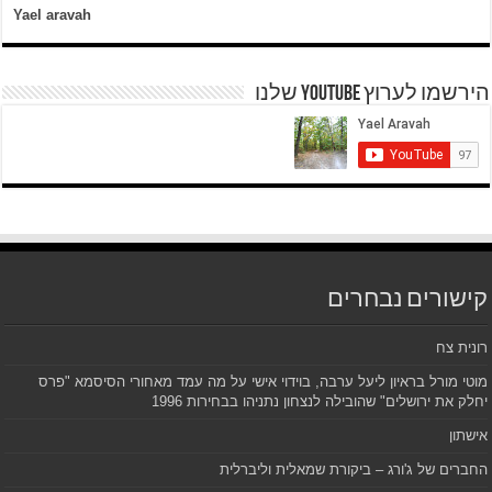
Yael aravah
הירשמו לערוץ YOUTUBE שלנו
קישורים נבחרים
רונית צח
מוטי מורל בראיון ליעל ערבה, בוידוי אישי על מה עמד מאחורי הסיסמא "פרס
יחלק את ירושלים" שהובילה לנצחון נתניהו בבחירות 1996
אישתון
החברים של ג'ורג – ביקורת שמאלית וליברלית