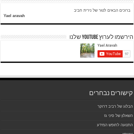
ברוכים הבאים לטור של נירית חביב
Yael aravah
הירשמו לערוץ YOUTUBE שלנו
קישורים נבחרים
הבלוג של רביב דרוקר
השאלון של סיני גז
התנועה לחופש המידע