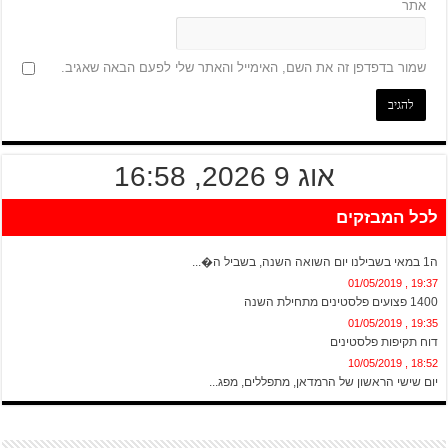
אתר
שמור בדפדפן זה את השם, האימייל והאתר שלי לפעם הבאה שאגיב.
אוג 9 2026, 16:58
לכל המבזקים
20:13 , 01/05/2019
ה1 במאי בשבילנו יום השואה השנה, בשביל ה�...
19:37 , 01/05/2019
1400 פצועים פלסטינים מתחילת השנה
19:35 , 01/05/2019
דוח תקיפות פלסטינים
18:52 , 10/05/2019
יום שישי הראשון של הרמדאן, מתפללים, מפג...