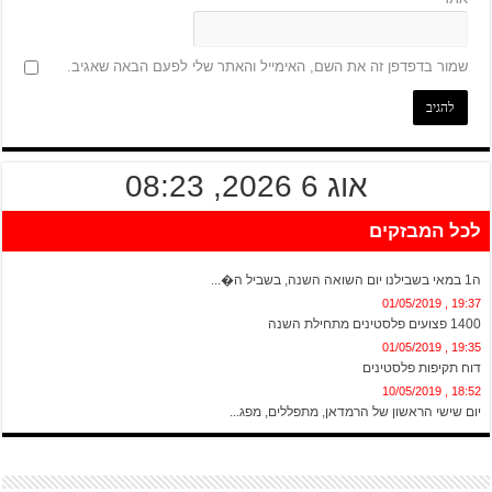
שמור בדפדפן זה את השם, האימייל והאתר שלי לפעם הבאה שאגיב.
אוג 6 2026, 08:23
לכל המבזקים
20:13 , 01/05/2019
ה1 במאי בשבילנו יום השואה השנה, בשביל ה�...
19:37 , 01/05/2019
1400 פצועים פלסטינים מתחילת השנה
19:35 , 01/05/2019
דוח תקיפות פלסטינים
18:52 , 10/05/2019
יום שישי הראשון של הרמדאן, מתפללים, מפג...