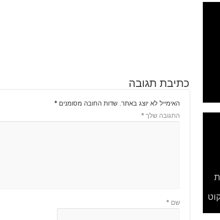
כתיבת תגובה
האימייל לא יוצג באתר.
שדות החובה מסומנים
*
התגובה שלך
*
ת
לי
וט
שם
*