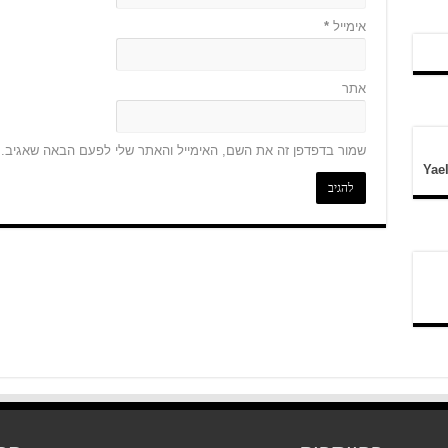
אימייל
*
אתר
שמור בדפדפן זה את השם, האימייל והאתר שלי לפעם הבאה שאגיב.
Yae