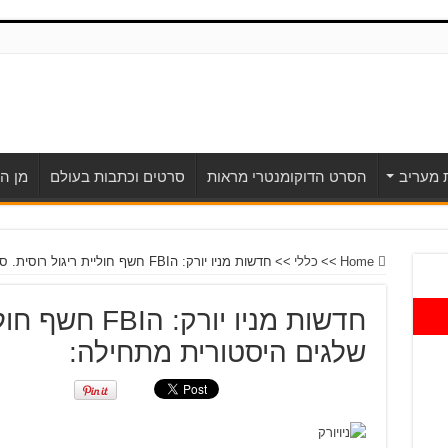
ת מעריב
הסרט הדוקומנטרי מראות
סרטים וכתבות בעולם
מן הע
Home
>>
כללי
>>
חדשות מניו יורק: הFBI חשף חוליית ריגול רוסית. סופת שלגים היסטורית מתחילה:
חדשות מניו יורק
שלגים היסטורית מתחילה: