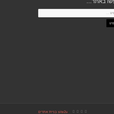
שו באתר…
site2u בניית אתרים