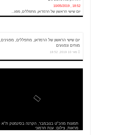
18:52 , 10/05/2019
יום שישי הראשון של הרמדאן, מתפללים, מפג...
יום שישי הראשון של הרמדאן, מתפללים, מפגינים,
מוחים ונפגעים
מאי 10 2019, 18:52
תמונות מהכ"ט בנובמבר, הקרנה בסינמטק ת"א -
מראות, צילום: ענת חרמוני