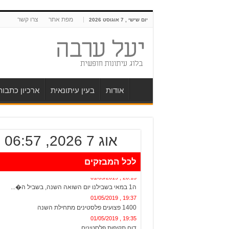
מפת אתר
צרו קשר
יום שישי , 7 אוגוסט 2026
אודות
בעין עיתונאית
ארכיון כתבו
אוג 7 2026, 06:57
לכל המבזקים
20:13 , 01/05/2019
ה1 במאי בשבילנו יום השואה השנה, בשביל ה�...
19:37 , 01/05/2019
1400 פצועים פלסטינים מתחילת השנה
19:35 , 01/05/2019
דוח תקיפות פלסטינים