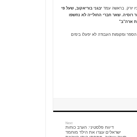
יבגני בוריאקוב, שעל פי
ור רוסיה. שאר חברי החולייה לא נחשפו
מת ארה"ב"
תי הספר ומקומות העבודה לא יפעלו בימים
Next
דיווח פלסטיני: הערב כוחות
ישראלים עצרו את הילד מוחמד
סעיד עוודיה, ממפתן ביתו בשכונת