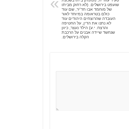
שועפט בירושלים. (לא רחוק מביתו
של מוחמד אבו חד'יר, שם עוד
כולם בטראומה במיוחד לאור
העובדה שהרוצחים היהודים עוד
לא נתנו את הדין, על החטיפה
והרצח. י.ע) הילד נעצר, כיוון
שנחשד שיידה אבנים על הרכבת
הקלה בירושלים.