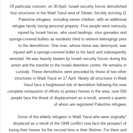
Of particular concern, on 30 April, Israeli security forces demolished
four structures in the Wadi Yasul area of Silwan, forcibly evicting 11
Palestine refugees, including seven children, with an additional
refugee family losing personal property. Five people were seriously
injured by Israeli forces, who used beatings, stun grenades and
sponge-covered bullets as residents tried to retrieve belongings prior
to the demolitions. One man, whose home was destroyed, was
injured with a sponge-covered bullet to his back and subsequently
arrested. He was heavily beaten by Israeli security forces during the
arrest and the transfer to the Israeli detention centre. He remains in
custody. These demolitions were preceded by those of two other
structures in Wadi Yasul on 17 April. Nearly all structures in Wadi
Yasul face a heightened risk of demolition following the near
complete exhaustion of efforts to protect homes in the area; over 550
people face the threat of displacement as a result, around a quarter
of whom are registered Palestine refugees.
“Some of the elderly refugees in Wadi Yasul who were originally
displaced as a result of the 1948 conflict now face the prospect of
losing their homes for the second time in their lifetime. For them and