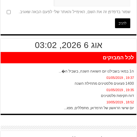
שמור בדפדפן זה את השם, האימייל והאתר שלי לפעם הבאה שאגיב.
אוג 6 2026, 03:02
לכל המבזקים
20:13 , 01/05/2019
ה1 במאי בשבילנו יום השואה השנה, בשביל ה�...
19:37 , 01/05/2019
1400 פצועים פלסטינים מתחילת השנה
19:35 , 01/05/2019
דוח תקיפות פלסטינים
18:52 , 10/05/2019
יום שישי הראשון של הרמדאן, מתפללים, מפג...