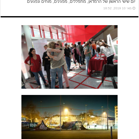
יום שישי הראשון של הרמדאן, מתפללים, מפגינים, מוחים ונפגעים
מאי 10 2019, 18:52