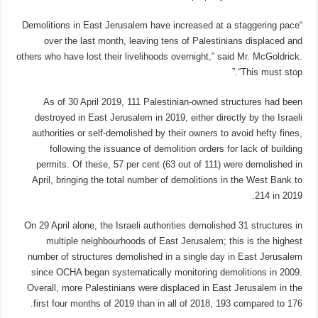
“Demolitions in East Jerusalem have increased at a staggering pace
over the last month, leaving tens of Palestinians displaced and
others who have lost their livelihoods overnight,” said Mr. McGoldrick.
“This must stop.”
As of 30 April 2019, 111 Palestinian-owned structures had been
destroyed in East Jerusalem in 2019, either directly by the Israeli
authorities or self-demolished by their owners to avoid hefty fines,
following the issuance of demolition orders for lack of building
permits. Of these, 57 per cent (63 out of 111) were demolished in
April, bringing the total number of demolitions in the West Bank to
214 in 2019.
On 29 April alone, the Israeli authorities demolished 31 structures in
multiple neighbourhoods of East Jerusalem; this is the highest
number of structures demolished in a single day in East Jerusalem
since OCHA began systematically monitoring demolitions in 2009.
Overall, more Palestinians were displaced in East Jerusalem in the
first four months of 2019 than in all of 2018, 193 compared to 176.