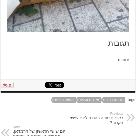
תגובות
תגובות
Tags
מתאם האו"מ
מזרח ירושלים
הריסת בתים
Previous
בלוני תבערה כהכנה ליום שישי
הקרוב?
Next
יום שישי הראשון של הרמדאן,