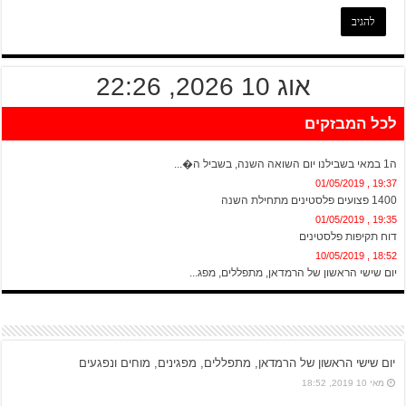
אוג 10 2026, 22:26
לכל המבזקים
20:13 , 01/05/2019
ה1 במאי בשבילנו יום השואה השנה, בשביל ה�...
19:37 , 01/05/2019
1400 פצועים פלסטינים מתחילת השנה
19:35 , 01/05/2019
דוח תקיפות פלסטינים
18:52 , 10/05/2019
יום שישי הראשון של הרמדאן, מתפללים, מפג...
יום שישי הראשון של הרמדאן, מתפללים, מפגינים, מוחים ונפגעים
מאי 10 2019, 18:52