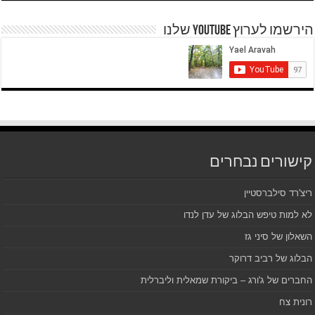
הירשמו לערוץ YOUTUBE שלנו
קישורים נבחרים
ריצ'רד סילברסטיין
לא למות טיפש הבלוג של עדן לנדו
השאלון של סיני גז
הבלוג של רביב דרוקר
החברים של ג'ורג – ביקורת שמאלית וליברלית
רונית צח