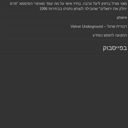
מוטי מורל בראיון ליעל ערבה, בוידוי אישי על מה עמד מאחורי הסיסמא "פרס
יחלק את ירושלים" שהובילה לנצחון נתניהו בבחירות 1996
אישתון
דבורית שרגל – Velvet Underground
התנועה לחופש המידע
בפייסבוק