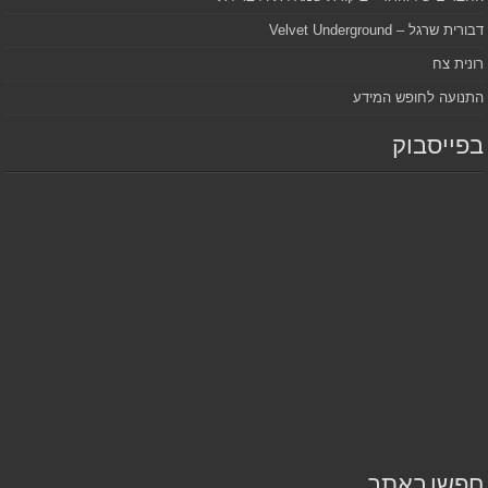
דבורית שרגל – Velvet Underground
רונית צח
התנועה לחופש המידע
בפייסבוק
חפשו באתר…