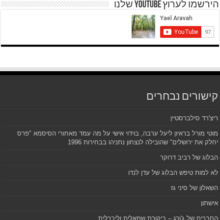
הירשמו לערוץ YOUTUBE שלנו
קישורים נבחרים
ריצ'רד סילברסטיין
מוטי מורל בראיון ליעל ערבה, בוידוי אישי על מה עמד מאחורי הסיסמא "פרס
יחלק את ירושלים" שהובילה לנצחון נתניהו בבחירות 1996
הבלוג של רביב דרוקר
לא למות טיפש הבלוג של עדן לנדו
השאלון של סיני גז
אישתון
החברים של ג'ורג – ביקורת שמאלית וליברלית