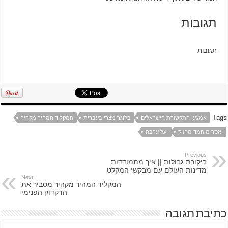
תגובות
תגובות
Tags
אמצעי התקשורת הישראלים
בלוגר מצרי בעברית
המקליד המהיר מקהיר
יאסר מוחמד מרזוק
יעל ערבה
Previous
ביקורת גבולות || איך מתמודדות
מדינות העולם עם מבקשי המקלט
Next
המקליד המהיר מקהיר מסביר את
הדקדוק הפנימי
כתיבת תגובה