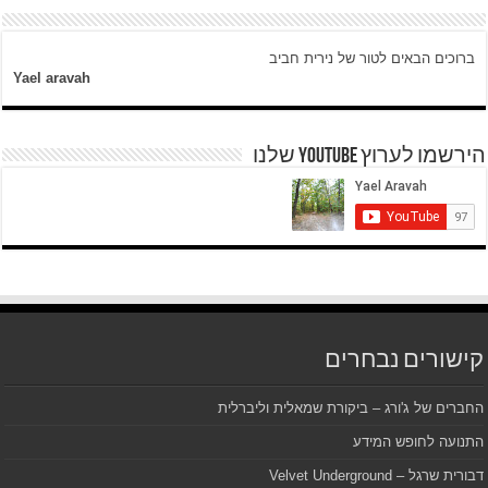
ברוכים הבאים לטור של נירית חביב
Yael aravah
הירשמו לערוץ YOUTUBE שלנו
קישורים נבחרים
החברים של ג'ורג – ביקורת שמאלית וליברלית
התנועה לחופש המידע
דבורית שרגל – Velvet Underground