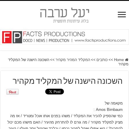
Home
>>
כותבים
>>
המקליד המהיר מקהיר
>>
השכונה הישנה של המקליד
מקהיר
השכונה הישנה של המקליד מקהיר
מקאמה של
Amos Birnbaum :
כמי שהספיק להכיר את המקליד / משהו בפנים אותו אוכל ומטריד / אז מה
מציק למקליד מקהיר / מה גורם לו להתרחק מהעיר / האם מישהו מכם יכול
להסביר? / הוא אפילו שוקל למכור נכסיו / ובלבד שהנטל יוסר מעליו / העיר