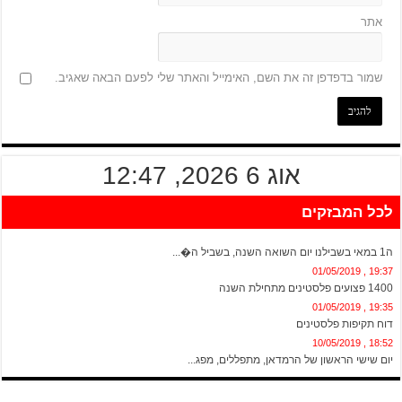
אתר
שמור בדפדפן זה את השם, האימייל והאתר שלי לפעם הבאה שאגיב.
אוג 6 2026, 12:47
לכל המבזקים
20:13 , 01/05/2019
ה1 במאי בשבילנו יום השואה השנה, בשביל ה�...
19:37 , 01/05/2019
1400 פצועים פלסטינים מתחילת השנה
19:35 , 01/05/2019
דוח תקיפות פלסטינים
18:52 , 10/05/2019
יום שישי הראשון של הרמדאן, מתפללים, מפג...