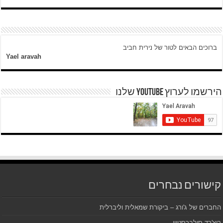
ברוכים הבאים לטור של נירית חביב
Yael aravah
הירשמו לערוץ YOUTUBE שלנו
קישורים נבחרים
החברים של ג'ורג – ביקורת שמאלית וליברלית
ריצ'רד סילברסטיין