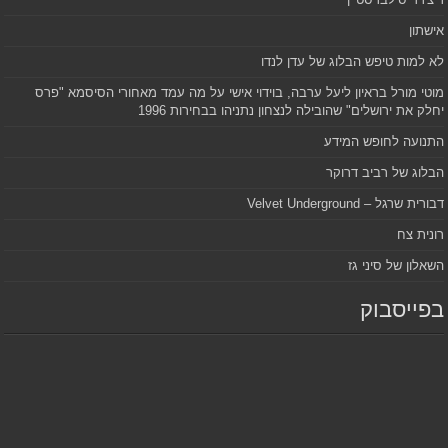
אישתון
לא למות טיפש הבלוג של עדן לנדו
מוטי מורל בראיון ליעל ערבה, בוידוי אישי על מה עמד מאחורי הסיסמא "פרס
יחלק את ירושלים" שהובילה לנצחון נתניהו בבחירות 1996
התנועה לחופש המידע
הבלוג של רביב דרוקר
דבורית שרגל – Velvet Underground
רונית צח
השאלון של סיני גז
בפייסבוק