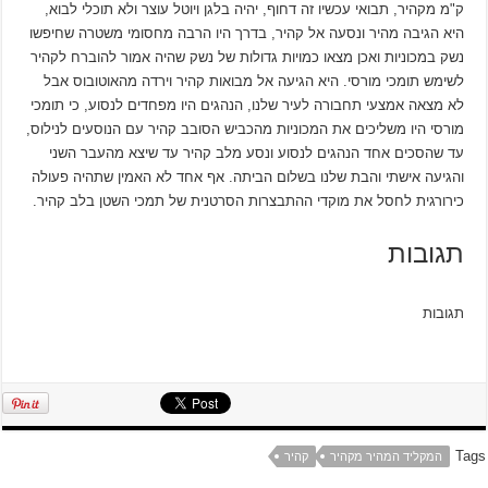
ק"מ מקהיר, תבואי עכשיו זה דחוף, יהיה בלגן ויוטל עוצר ולא תוכלי לבוא,
היא הגיבה מהיר ונסעה אל קהיר, בדרך היו הרבה מחסומי משטרה שחיפשו
נשק במכוניות ואכן מצאו כמויות גדולות של נשק שהיה אמור להוברח לקהיר
לשימש תומכי מורסי. היא הגיעה אל מבואות קהיר וירדה מהאוטובוס אבל
לא מצאה אמצעי תחבורה לעיר שלנו, הנהגים היו מפחדים לנסוע, כי תומכי
מורסי היו משליכים את המכוניות מהכביש הסובב קהיר עם הנוסעים לנילוס,
עד שהסכים אחד הנהגים לנסוע ונסע מלב קהיר עד שיצא מהעבר השני
והגיעה אישתי והבת שלנו בשלום הביתה. אף אחד לא האמין שתהיה פעולה
כירורגית לחסל את מוקדי ההתבצרות הסרטנית של תמכי השטן בלב קהיר.
תגובות
תגובות
Tags
המקליד המהיר מקהיר
קהיר