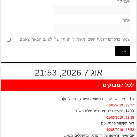
אימייל
*
אתר
שמור בדפדפן זה את השם, האימייל והאתר שלי לפעם הבאה שאגיב.
אוג 7 2026, 21:53
לכל המבזקים
20:13 , 01/05/2019
ה1 במאי בשבילנו יום השואה השנה, בשביל ה�...
19:37 , 01/05/2019
1400 פצועים פלסטינים מתחילת השנה
19:35 , 01/05/2019
דוח תקיפות פלסטינים
18:52 , 10/05/2019
יום שישי הראשון של הרמדאן, מתפללים, מפג...