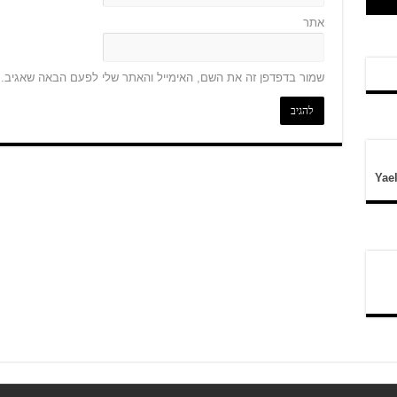
ם
אתר
שמור בדפדפן זה את השם, האימייל והאתר שלי לפעם הבאה שאגיב.
Yae