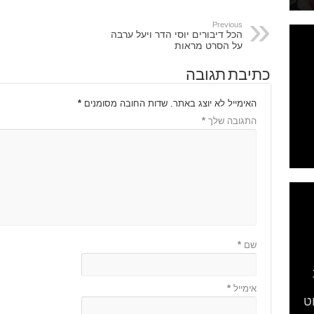
Previous
הכל דיבורים יוסי הדר ויעל ערבה
על הסרט מראות
כתיבת תגובה
האימייל לא יוצג באתר.
שדות החובה מסומנים
*
התגובה שלך
*
שם
*
אימייל
*
ט
ם
"ש