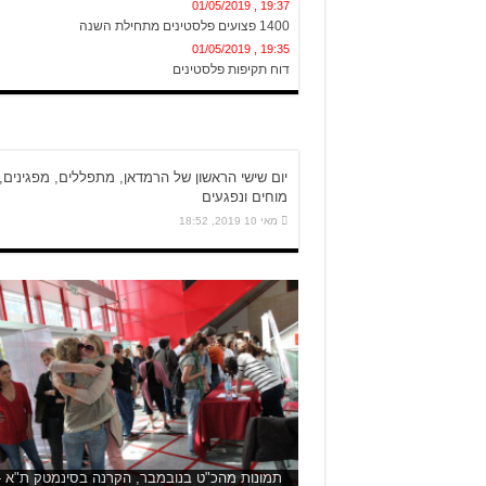
19:35 , 01/05/2019
דוח תקיפות פלסטינים
18:52 , 10/05/2019
יום שישי הראשון של הרמדאן, מתפללים, מפג...
יום שישי הראשון של הרמדאן, מתפללים, מפגינים,
מוחים ונפגעים
מאי 10 2019, 18:52
תמונות מהכ"ט בנובמבר, הקרנה בסינמטק ת"א -