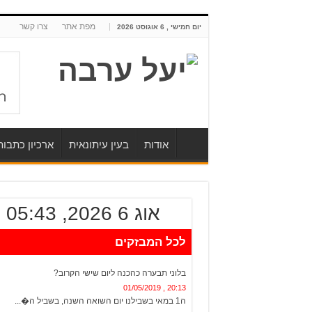
מפת אתר
צרו קשר
יום חמישי , 6 אוגוסט 2026
אודות
בעין עיתונאית
ארכיון כתבו
אוג 6 2026, 05:43
לכל המבזקים
20:13 , 01/05/2019
ה1 במאי בשבילנו יום השואה השנה, בשביל ה�...
19:37 , 01/05/2019
1400 פצועים פלסטינים מתחילת השנה