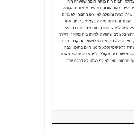
 גדולה. הבית היה מוקף חומה ששערה היה
הייתי רואה אורות בוקעים מחלונות הקומה
שגרו בבית ומעולם לא יצאו החוצה. לפעמים
ה המוזנחת היתה מלאה בצמחי בר. יום אחד
רביעית בפקולטה למדעי הרוח, חזרתי הביתה כהרגלי
חש בקצינים שהוזעקו לאותו בית מקולל. ראיתי
 מאדם ולא היה את מי לשאול מה קרה. מרוב
 ללא שינוי וללא סימני חיים בתוכו. עברו
בית. סיפרתי לאשתי שזה בית מקולל. לפתע ראיתי אור מאחד
 הרחוב ומאז לא כף רגלנו לא דרכה יותר