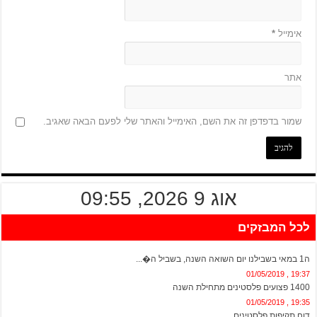
אימייל
*
אתר
שמור בדפדפן זה את השם, האימייל והאתר שלי לפעם הבאה שאגיב.
אוג 9 2026, 09:55
לכל המבזקים
20:13 , 01/05/2019
ה1 במאי בשבילנו יום השואה השנה, בשביל ה�...
19:37 , 01/05/2019
1400 פצועים פלסטינים מתחילת השנה
19:35 , 01/05/2019
דוח תקיפות פלסטינים