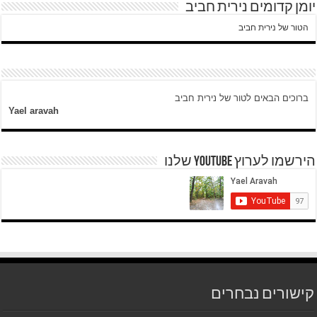
יומן קדומים נירית חביב
הטור של נירית חביב
ברוכים הבאים לטור של נירית חביב
Yael aravah
הירשמו לערוץ YOUTUBE שלנו
קישורים נבחרים