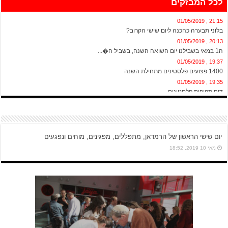
לכל המבזקים
21:15 , 01/05/2019
בלוני תבערה כהכנה ליום שישי הקרוב?
20:13 , 01/05/2019
ה1 במאי בשבילנו יום השואה השנה, בשביל ה�...
19:37 , 01/05/2019
1400 פצועים פלסטינים מתחילת השנה
19:35 , 01/05/2019
דוח תקיפות פלסטינים
יום שישי הראשון של הרמדאן, מתפללים, מפגינים, מוחים ונפגעים
מאי 10 2019, 18:52