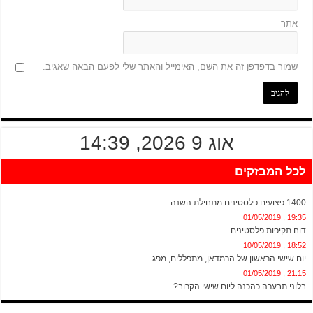
אתר
שמור בדפדפן זה את השם, האימייל והאתר שלי לפעם הבאה שאגיב.
אוג 9 2026, 14:39
לכל המבזקים
19:37 , 01/05/2019
1400 פצועים פלסטינים מתחילת השנה
19:35 , 01/05/2019
דוח תקיפות פלסטינים
18:52 , 10/05/2019
יום שישי הראשון של הרמדאן, מתפללים, מפג...
21:15 , 01/05/2019
בלוני תבערה כהכנה ליום שישי הקרוב?