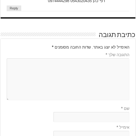
רפי כהן 0543020435 0974444298
Reply
כתיבת תגובה
האימייל לא יוצג באתר.
שדות החובה מסומנים
*
התגובה שלך
*
שם
*
אימייל
*