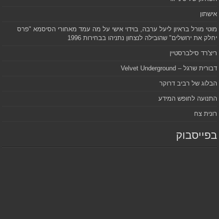
אישתון
מוטי מורל בראיון ליעל ערבה, בוידוי אישי על מה עמד מאחורי הסיסמא "פרס
יחלק את ירושלים" שהובילה לנצחון נתניהו בבחירות 1996
ריצ'רד סילברסטיין
דבורית שרגל – Velvet Underground
הבלוג של רביב דרוקר
התנועה לחופש המידע
רונית צח
בפייסבוק