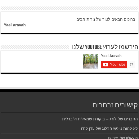
ברוכים הבאים לטור של נירית חביב
Yael aravah
הירשמו לערוץ YOUTUBE שלנו
קישורים נבחרים
החברים של ג'ורג – ביקורת שמאלית וליברלית
לא למות טיפש הבלוג של עדן לנדו
השאלון של סיני גז