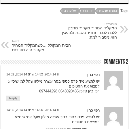
Tags
הסרט מראות
יוסי הדר
יעל ערבה
Previous
המקליד המהיר מקהיר מתכנן
ללכת לככר תחריר בשבת ולהפגין.
הוא מסביר למה:
Next
הבית המקולל …כשהמקליד המהיר
מקהיר היה סטודנט
2 comments
רפי כהן
יונ 14 2014, 14:52 at יונ 14 2014, 14:52
יש להציע מיד פרס כספי בסך עשרה מיליון שקל למי שיסייע
למצוא את החטופים
רפי כהן טלפון0543020435 097444298
Reply
רפי כהן
יונ 14 2014, 14:56 at יונ 14 2014, 14:56
יש להציע פרס כספי בסך עשרה מיליון שקל למי שיסייע
במציאת החטופים