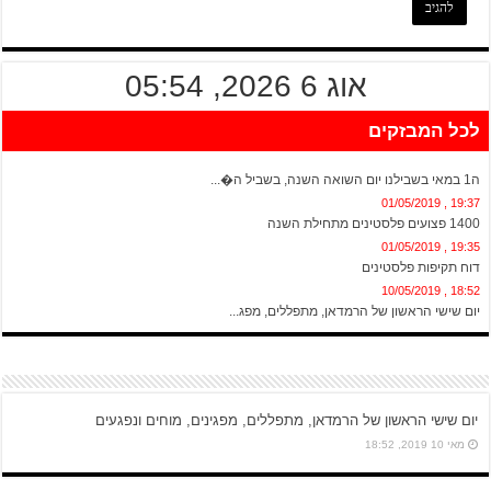
אוג 6 2026, 05:54
לכל המבזקים
20:13 , 01/05/2019
ה1 במאי בשבילנו יום השואה השנה, בשביל ה�...
19:37 , 01/05/2019
1400 פצועים פלסטינים מתחילת השנה
19:35 , 01/05/2019
דוח תקיפות פלסטינים
18:52 , 10/05/2019
יום שישי הראשון של הרמדאן, מתפללים, מפג...
יום שישי הראשון של הרמדאן, מתפללים, מפגינים, מוחים ונפגעים
מאי 10 2019, 18:52