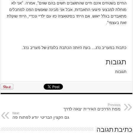
החיים בשטחים אינם חיים שהתושבים חשים בהם שווים", אמרה. "אני לא
מוחלת למבצעי פיגועי התאבדות, אבל אני מבינה שאנשים הפכו למחבלים
מתאבדים בגלל ייאוש. אם הייתי בסיטואציה כזו עם ילדיי ונכדיי, הייתי שוקלת
זאת בעצמי".
‫כתבות במעריב נרג… בעת היותה הכתבת בלונדון של מעריב נרג'.‬‬
תגובות
תגובות
Previous
מפת הדרכים האירית יצאה לדרך
Next
גם הקצין הבריטי יודע לפתוח פה
כתיבת תגובה