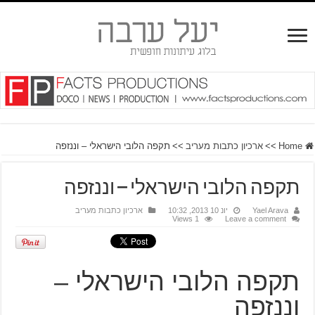
Home
>>
ארכיון כתבות מעריב
>>
תקפה הלובי הישראלי – וננזפה
תקפה הלובי הישראלי – וננזפה
Yael Arava
יונ 10 2013, 10:32
ארכיון כתבות מעריב
1 Views
Leave a comment
תקפה הלובי הישראלי –
וננזפה