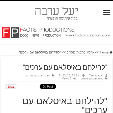
Home
>>
ארכיון כתבות מעריב
>>
"להילחם באיסלאם עם ערכים"
"להילחם באיסלאם עם ערכים"
Yael aravah
יונ 12 2013, 11:43
ארכיון כתבות מעריב
2 Views
Leave a comment
"להילחם באיסלאם עם
ערכים"