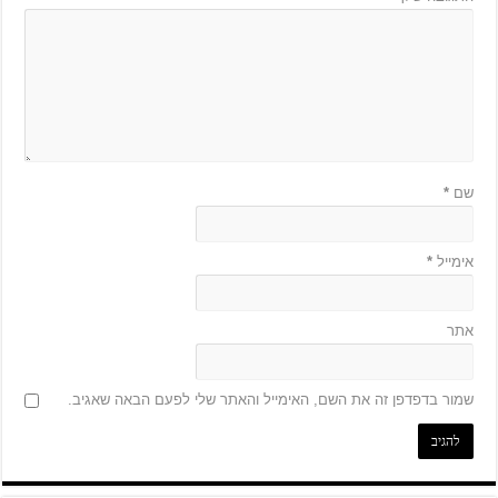
שם
*
אימייל
*
אתר
שמור בדפדפן זה את השם, האימייל והאתר שלי לפעם הבאה שאגיב.