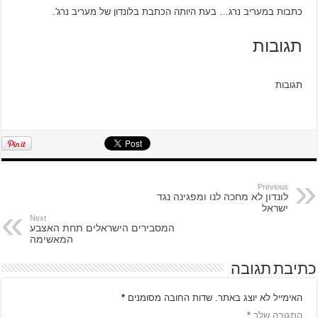
‫כתבות במעריב נרג… בעת היותה הכתבת בלונדון של מעריב נרג'.‬‬
תגובות
תגובות
Previous
לונדון לא מחכה לנו ומפגינה נגד
ישראל
Next
המסבירים הישראלים תחת האצבע
המאשימה
כתיבת תגובה
האימייל לא יוצג באתר.
שדות החובה מסומנים
*
התגובה שלך
*