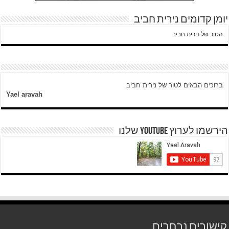
יומן קדומים נירית חביב
הטור של נירית חביב
ברוכים הבאים לטור של נירית חביב
Yael aravah
הירשמו לערוץ YOUTUBE שלנו
קישורים נבחרים