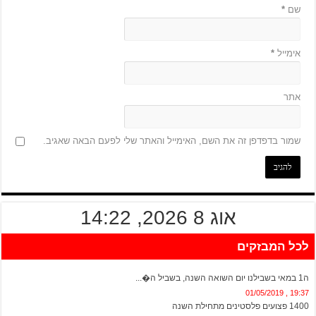
שם
*
אימייל
*
אתר
שמור בדפדפן זה את השם, האימייל והאתר שלי לפעם הבאה שאגיב.
אוג 8 2026, 14:22
לכל המבזקים
20:13 , 01/05/2019
ה1 במאי בשבילנו יום השואה השנה, בשביל ה�...
19:37 , 01/05/2019
1400 פצועים פלסטינים מתחילת השנה