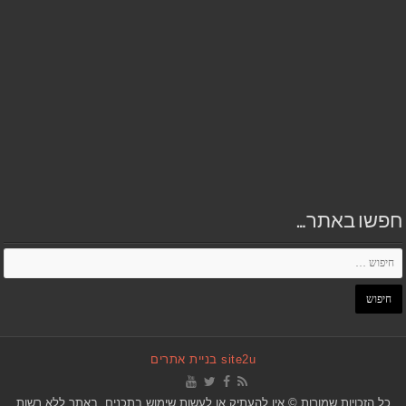
חפשו באתר…
site2u בניית אתרים
כל הזכויות שמורות © אין להעתיק או לעשות שימוש בתכנים, באתר ללא רשות