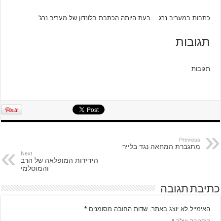
‫כתבות במעריב נרג… בעת היותה הכתבת בלונדון של מעריב נרג'.‬‬
תגובות
תגובות
Previous
מתגברת המחאה נגד בלייר
Next
הידידות המופלאה של הרב
והמוסלמי
כתיבת תגובה
האימייל לא יוצג באתר.
שדות החובה מסומנים
*