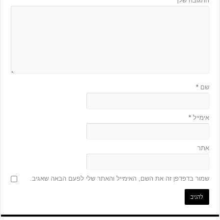
התגובה שלך
*
שם
*
אימייל
*
אתר
שמור בדפדפן זה את השם, האימייל והאתר שלי לפעם הבאה שאגיב.