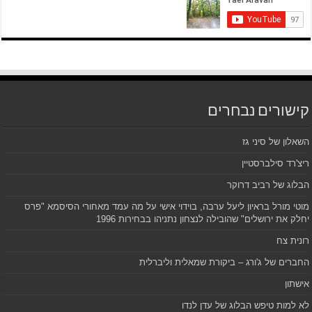
קישורים נבחרים
השאלון של סיני גז
ריצ'רד סילברסטיין
הבלוג של רביב דרוקר
מוטי מורל בראיון ליעל ערבה, בוידוי אישי על מה עמד מאחורי הסיסמא "פרס
יחלק את ירושלים" שהובילה לנצחון נתניהו בבחירות 1996
רונית צח
החברים של ג'ורג – ביקורת שמאלית וליברלית
אישתון
לא למות טיפש הבלוג של עדן לנדו