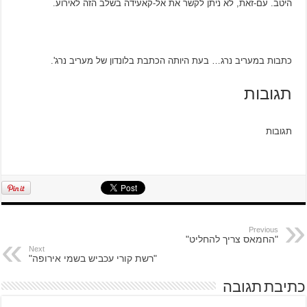
היטב. עם-זאת, לא ניתן לקשר את אל-קאעידה בשלב הזה לאירוע.
‫כתבות במעריב נרג… בעת היותה הכתבת בלונדון של מעריב נרג'.‬‬
תגובות
תגובות
Previous
"החמאס צריך להחליט"
Next
"רשת קורי עכביש בשמי אירופה"
כתיבת תגובה