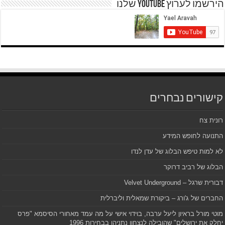
הירשמו לערוץ YOUTUBE שלנו
קישורים נבחרים
רונית צח
התנועה לחופש המידע
לא למות טיפש הבלוג של עדן לנדו
הבלוג של רביב דרוקר
דבורית שרגל – Velvet Underground
החברים של ג'ורג – ביקורת שמאלית וליברלית
מוטי מורל בראיון ליעל ערבה, בוידוי אישי על מה עמד מאחורי הסיסמא "פרס
יחלק את ירושלים" שהובילה לנצחון נתניהו בבחירות 1996