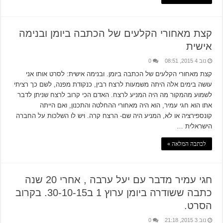
קצת מאחורי הקלעים של הכתבה ביומן ובנימה
אישית
נוב 4 2015, 08:51
0
קצת מאחורי הקלעים של הכתבה ביומן. ובנימה אישית: לסרט אותו אני
עושה בימים אלה היתה משמעות לרצח רבין, כנקודת מפנה, לשם כך רציתי
לשמוע מהמקור מה היה המניע לרצח. האדם הכי קרוב לרצח שניתן לדבר
אתו הוא חגי עמיר, הוא היה מאחורי ההחלטה והתכנון, ואם הייתה
קונספירציה או לא, המניע היה שם- הרצח קרה. ויש לו השלכות על החברה
הישראלית …
לכתבה המלאה »
חגי עמיר מדבר עם יעל ערבה , אחרי 20 שנה
כתבה ששודרה ביומן ערוץ 1 ב30-10-15. בקרוב
הסרט.
נוב 3 2015, 21:18
0