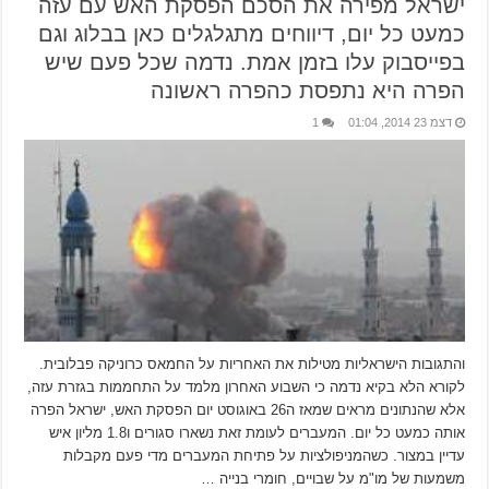
ישראל מפירה את הסכם הפסקת האש עם עזה
כמעט כל יום, דיווחים מתגלגלים כאן בבלוג וגם
בפייסבוק עלו בזמן אמת. נדמה שכל פעם שיש
הפרה היא נתפסת כהפרה ראשונה
דצמ 23 2014, 01:04
1
והתגובות הישראליות מטילות את האחריות על החמאס כרוניקה פבלובית.
לקורא הלא בקיא נדמה כי השבוע האחרון מלמד על התחממות בגזרת עזה,
אלא שהנתונים מראים שמאז ה26 באוגוסט יום הפסקת האש, ישראל הפרה
אותה כמעט כל יום. המעברים לעומת זאת נשארו סגורים ו1.8 מליון איש
עדיין במצור. כשהמניפולציות על פתיחת המעברים מדי פעם מקבלות
משמעות של מו"מ על שבויים, חומרי בנייה …