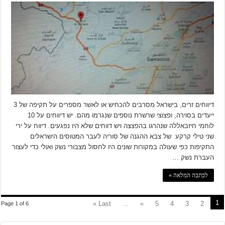
דיווחים זרים, בישראל מסרבים להכחיש או לאשר מספרים על תקיפה של 3
ייעדים בסוירה, ופצוצי שרשרת נוספים שנגרמו מהם. יש דיווחים על 10
לוחמי חיזבאללה שנהרגו בהפצצה ויש דווחים שלא היו נפגעים. דיווח על ירי
שני טילי קרקע של צבא ההגנה של סוריה לעבר המטוסים הישראלים
התקיפות כפי שעולה במקורות שונים היו לחסול מצבורי נשק ואולי כדי לעצור
העברת נשק …
לכתבה המלאה »
1
Last »
...
»
5
4
3
2
Page 1 of 6