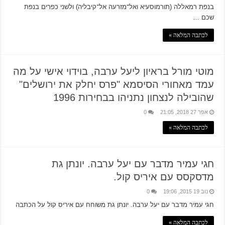
בנפת רמאללה (תורמוסעיא ואל־מזרעה אל־קיבליה) ולשני כפרים בנפת
שכם …
לכתבה המלאה »
מוטי מורל בראיון ליעל ערבה, בוידוי אישי על מה
עמד מאחורי הסיסמא "פרס יחלק את ירושלים"
שהובילה לנצחון נתניהו בבחירות 1996
אפר 27 2018, 21:05
0
לכתבה המלאה »
חגי עמיר מדבר עם יעל ערבה. יונתן גת
מדסקסס עם איריס קול.
נוב 19 2015, 19:06
0
חגי עמיר מדבר עם יעל ערבה. יונתן גת משוחח עם איריס קול על הכתבה
לכתבה המלאה »