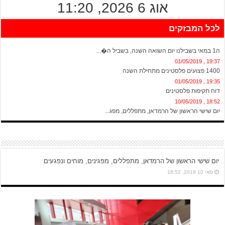
אוג 6 2026, 11:20
לכל המבזקים
20:13 , 01/05/2019
ה1 במאי בשבילנו יום השואה השנה, בשביל ה�...
19:37 , 01/05/2019
1400 פצועים פלסטינים מתחילת השנה
19:35 , 01/05/2019
דוח תקיפות פלסטינים
18:52 , 10/05/2019
יום שישי הראשון של הרמדאן, מתפללים, מפג...
יום שישי הראשון של הרמדאן, מתפללים, מפגינים, מוחים ונפגעים
מאי 10 2019, 18:52